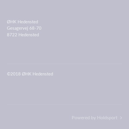
ØHK Hedensted
Gesagervej 68-70
8722 Hedensted
©2018 ØHK Hedensted
Powered by Holdsport