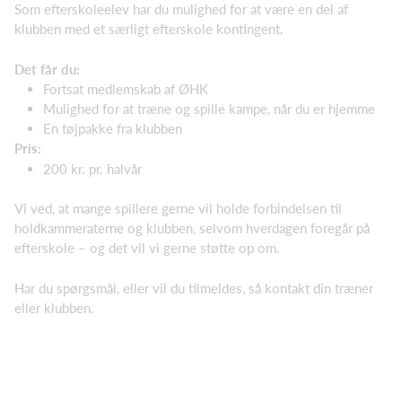
Som efterskoleelev har du mulighed for at være en del af
klubben med et særligt efterskole kontingent.
Det får du:
Fortsat medlemskab af ØHK
Mulighed for at træne og spille kampe, når du er hjemme
En tøjpakke fra klubben
Pris:
200 kr. pr. halvår
Vi ved, at mange spillere gerne vil holde forbindelsen til
holdkammeraterne og klubben, selvom hverdagen foregår på
efterskole – og det vil vi gerne støtte op om.
Har du spørgsmål, eller vil du tilmeldes, så kontakt din træner
eller klubben.