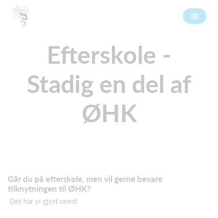
Efterskole -
Stadig en del af
ØHK
Går du på efterskole, men vil gerne bevare
tilknytningen til ØHK?
Det har vi gjort nemt!