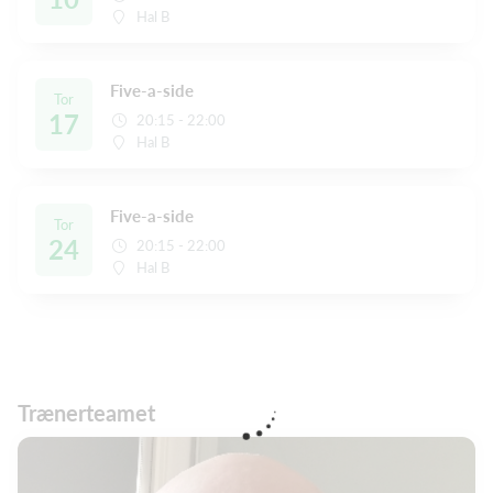
Hal B
Five-a-side
Tor
17
20:15 - 22:00
Hal B
Five-a-side
Tor
24
20:15 - 22:00
Hal B
Trænerteamet