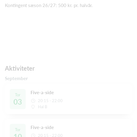
Kontingent sæson 26/27: 500 kr. pr. halvår.
Aktiviteter
September
Five-a-side
Tor
03
20:15 - 22:00
Hal B
Five-a-side
Tor
10
20:15 - 22:00