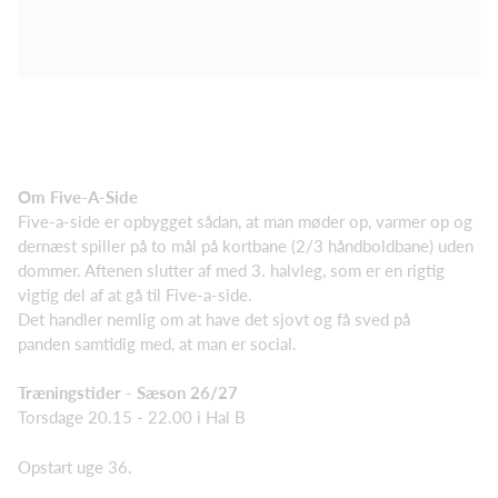
Om Five-A-Side
Five-a-side er opbygget sådan, at man møder op, varmer op og
dernæst spiller på to mål på kortbane (2/3 håndboldbane) uden
dommer. Aftenen slutter af med 3. halvleg, som er en rigtig
vigtig del af at gå til Five-a-side.
Det handler nemlig om at have det sjovt og få sved på
panden samtidig med, at man er social.
Træningstider - Sæson 26/27
Torsdage 20.15 - 22.00 i Hal B
Opstart uge 36.