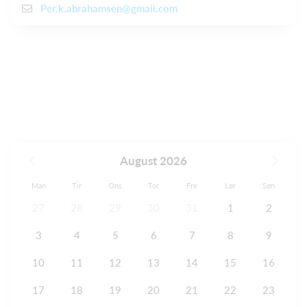
Per.k.abrahamsen@gmail.com
August 2026
Man
Tir
Ons
Tor
Fre
Lør
Søn
27
28
29
30
31
1
2
3
4
5
6
7
8
9
10
11
12
13
14
15
16
17
18
19
20
21
22
23