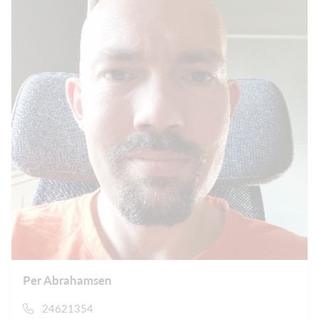
Per Abrahamsen
24621354