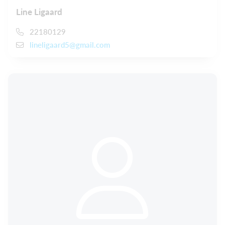
Line Ligaard
22180129
lineligaard5@gmail.com