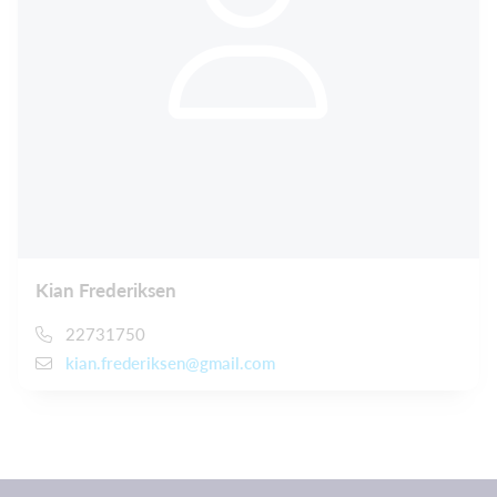
Kian Frederiksen
22731750
kian.frederiksen@gmail.com