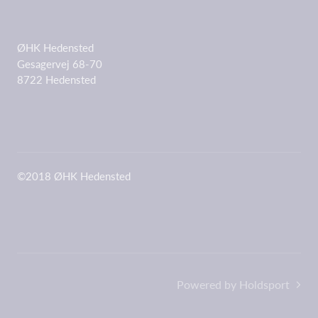
ØHK Hedensted
Gesagervej 68-70
8722 Hedensted
©2018 ØHK Hedensted
Powered by Holdsport