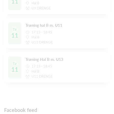
11
Hal B
U9 DRENGE
Træning hal B m. U11
Tir
17:15 - 18:45
11
Hal B
U13 DRENGE
Træning Hal B m. U13
Tir
17:15 - 18:45
11
Hal B
U11 DRENGE
Facebook feed